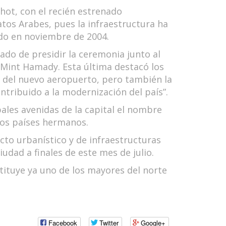
hot, con el recién estrenado
tos Arabes, pues la infraestructura ha
ido en noviembre de 2004.
ado de presidir la ceremonia junto al
 Mint Hamady. Esta última destacó los
n del nuevo aeropuerto, pero también la
tribuido a la modernización del país”.
ales avenidas de la capital el nombre
dos países hermanos.
to urbanístico y de infraestructuras
udad a finales de este mes de julio.
tituye ya uno de los mayores del norte
Facebook
Twitter
Google+