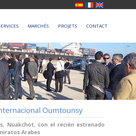
SERVICES
MARCHÉS
PROJETS
CONTACT
 internacional Oumtounsy
ís, Nuakchot, con el recién estrenado
miratos Arabes