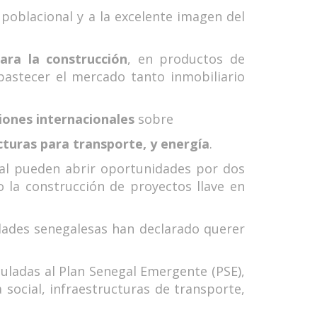
 poblacional y a la excelente imagen del
ara la construcción
, en productos de
bastecer el mercado tanto inmobiliario
ciones internacionales
sobre
turas para transporte, y energía
.
gal pueden abrir oportunidades por dos
o la construcción de proyectos llave en
dades senegalesas han declarado querer
culadas al Plan Senegal Emergente (PSE),
 social, infraestructuras de transporte,