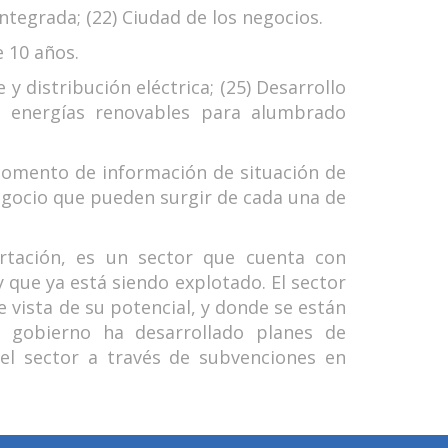
tegrada; (22) Ciudad de los negocios.
e 10 años.
y distribución eléctrica; (25) Desarrollo
 de energías renovables para alumbrado
momento de información de situación de
egocio que pueden surgir de cada una de
ortación, es un sector que cuenta con
y que ya está siendo explotado. El sector
 vista de su potencial, y donde se están
El gobierno ha desarrollado planes de
 el sector a través de subvenciones en