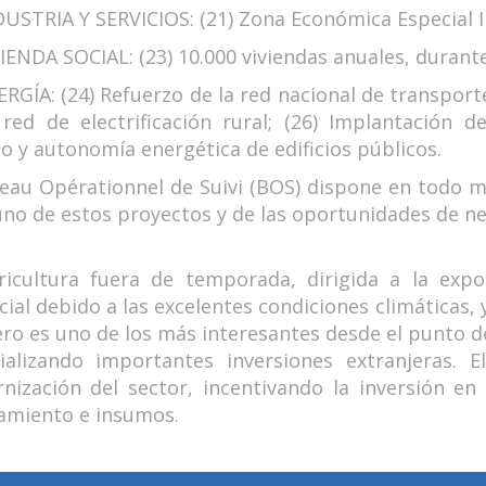
USTRIA Y SERVICIOS: (21) Zona Económica Especial In
IENDA SOCIAL: (23) 10.000 viviendas anuales, durant
RGÍA: (24) Refuerzo de la red nacional de transporte 
 red de electrificación rural; (26) Implantación
o y autonomía energética de edificios públicos.
reau Opérationnel de Suivi (BOS) dispone en todo 
uno de estos proyectos y de las oportunidades de n
ricultura fuera de temporada, dirigida a la exp
ial debido a las excelentes condiciones climáticas, 
ro es uno de los más interesantes desde el punto de
ializando importantes inversiones extranjeras. 
nización del sector, incentivando la inversión en
amiento e insumos.