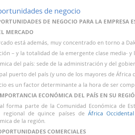
portunidades de negocio
OPORTUNIDADES DE NEGOCIO PARA LA EMPRESA 
 EL MERCADO
rcado está además, muy concentrado en torno a Daka
ión – y la totalidad de la emergente clase media- y 
ica del país: sede de la administración y del gobier
pal puerto del país (y uno de los mayores de África d
cio es un factor determinante a la hora de ser comp
 IMPORTANCIA ECONÓMICA DEL PAÍS EN SU REGI
al forma parte de la Comunidad Económica de Est
 regional de quince países de
África Occidental
ica de la región.
3 OPORTUNIDADES COMERCIALES