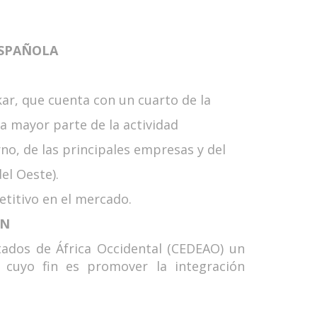
ESPAÑOLA
r, que cuenta con un cuarto de la
la mayor parte de la actividad
no, de las principales empresas y del
el Oeste).
etitivo en el mercado.
ÓN
ados de África Occidental (CEDEAO) un
cuyo fin es promover la integración